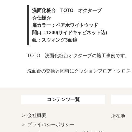
洗面化粧台 TOTO オクターブ
☆仕様☆
扉カラー：ペアホワイトウッド
間口：1200(サイドキャビネット込)
鏡：スウィング3面鏡
TOTO 洗面化粧台オクターブの施工事例です。
洗面台の交換と同時にクッションフロア・クロス
コンテンツ一覧
会社概要
所在地
プライバシーポリシー