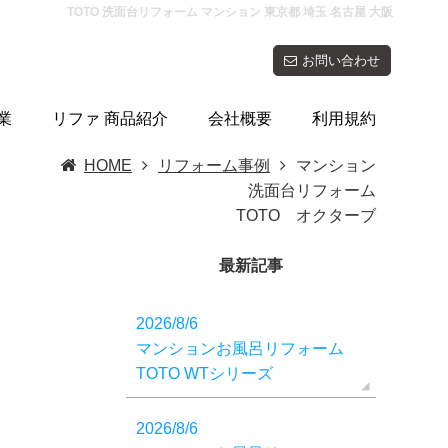
TOTO 洗面台リフォーム マンション 東京都 埼玉 名古屋 大阪
お問い合わせ
業
リファ 商品紹介
会社概要
利用規約
HOME
リフォーム事例
マンション
洗面台リフォーム
TOTO オクターブ
最新記事
2026/8/6
マンションお風呂リフォーム
TOTO WTシリーズ
2026/8/6