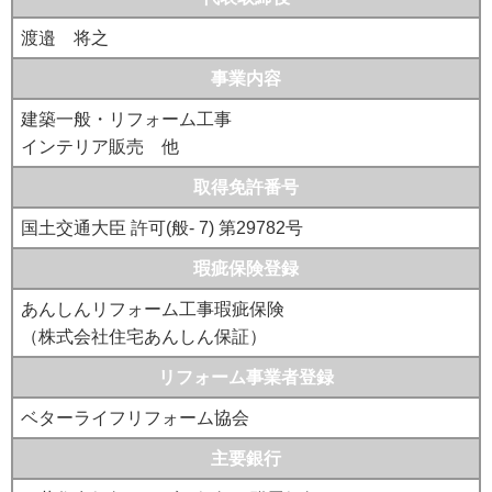
渡邉 将之
事業内容
建築一般・リフォーム工事
インテリア販売 他
取得免許番号
国土交通大臣 許可(般- 7) 第29782号
瑕疵保険登録
あんしんリフォーム工事瑕疵保険
（株式会社住宅あんしん保証）
リフォーム事業者登録
ベターライフリフォーム協会
主要銀行