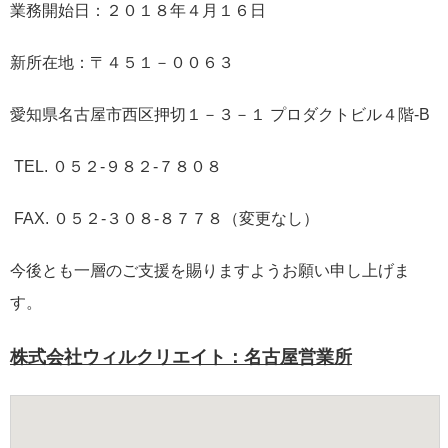
業務開始日：２０１８年４月１６日
新所在地：〒４５１－００６３
愛知県名古屋市西区押切１－３－１ プロダクトビル４階-B
TEL. ０５２-９８２-７８０８
FAX. ０５２-３０８-８７７８（変更なし）
今後とも一層のご支援を賜りますようお願い申し上げま
す。
株式会社ウィルクリエイト：名古屋営業所