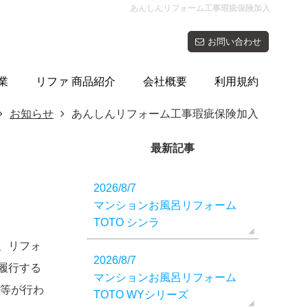
あんしんリフォーム工事瑕疵保険加入
お問い合わせ
業
リファ 商品紹介
会社概要
利用規約
お知らせ
あんしんリフォーム工事瑕疵保険加入
最新記事
2026/8/7
マンションお風呂リフォーム
TOTO シンラ
、リフォ
2026/8/7
履行する
マンションお風呂リフォーム
等が行わ
TOTO WYシリーズ