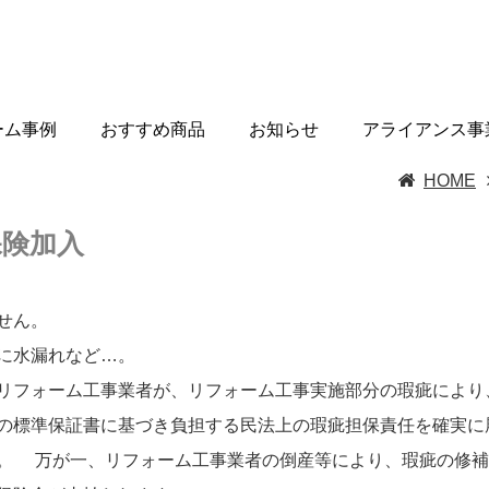
ーム事例
おすすめ商品
お知らせ
アライアンス事
HOME
保険加入
せん。
に水漏れなど…。
リフォーム工事業者が、リフォーム工事実施部分の瑕疵により
の標準保証書に基づき負担する民法上の瑕疵担保責任を確実に
。 万が一、リフォーム工事業者の倒産等により、瑕疵の修補